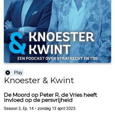
Play
Knoester & Kwint
De Moord op Peter R. de Vries heeft
invloed op de persvrijheid
Season
3
,
Ep.
14
•
zondag 13 april 2025