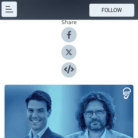
FOLLOW
Share