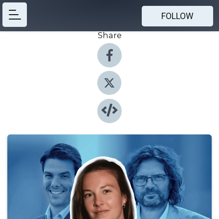
FOLLOW
Share