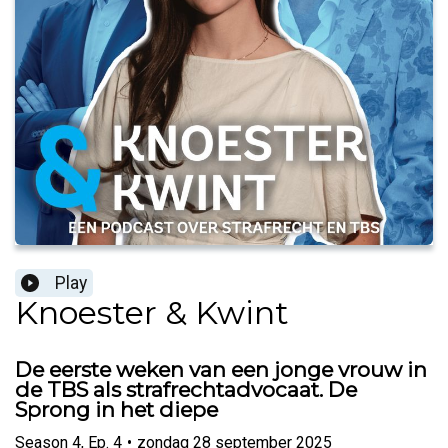
Play
Knoester & Kwint
De eerste weken van een jonge vrouw in
de TBS als strafrechtadvocaat. De
Sprong in het diepe
Season
4
,
Ep.
4
•
zondag 28 september 2025