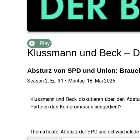
Play
Klussmann und Beck – Da
Absturz von SPD und Union: Brauch
Season
2
,
Ep.
31
•
Montag, 18. Mai 2026
Klussmann und Beck diskutieren über den Abstur
Parteien des Kompromisses ausgedient?
Thema heute: Absturz der SPD und schwächelnde U