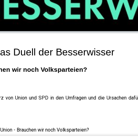
s Duell der Besserwisser
en wir noch Volksparteien?
z von Union und SPD in den Umfragen und die Ursachen dafür.
nion - Brauchen wir noch Volksparteien?