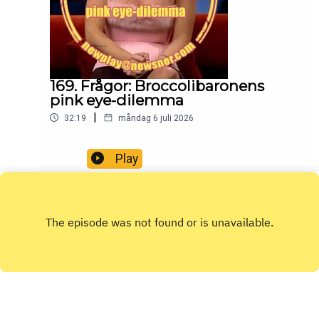
169. Frågor: Broccolibaronens
pink eye-dilemma
|
32:19
måndag 6 juli 2026
Play