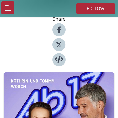
FOLLOW
Share