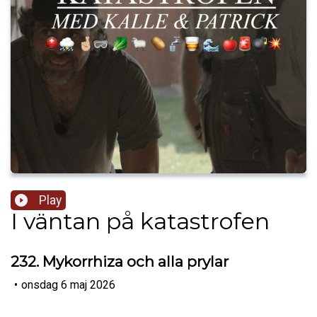
Play
I väntan på katastrofen
232. Mykorrhiza och alla prylar
•
onsdag 6 maj 2026