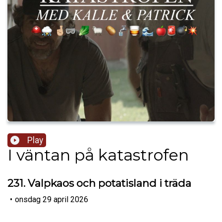
Play
I väntan på katastrofen
231. Valpkaos och potatisland i träda
•
onsdag 29 april 2026