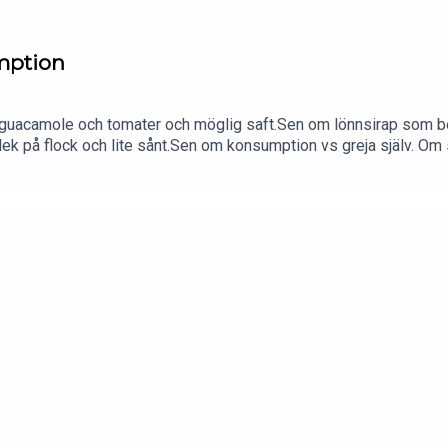
umption
och guacamole och tomater och möglig saft.Sen om lönnsirap som
rlek på flock och lite sånt.Sen om konsumption vs greja själv. Om 