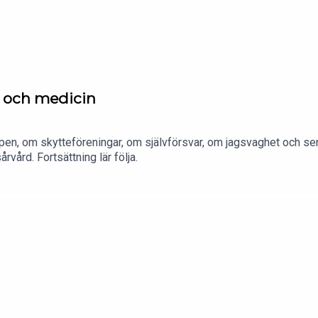
t och medicin
vapen, om skytteföreningar, om självförsvar, om jagsvaghet och sen 
rvård. Fortsättning lär följa.