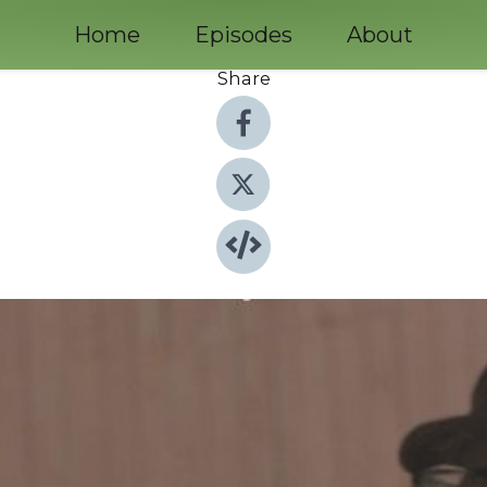
Home
Episodes
About
Share