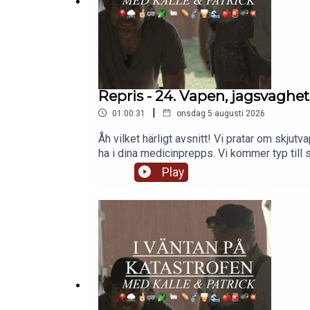
Repris - 24. Vapen, jagsvaghe
|
01:00:31
onsdag 5 augusti 2026
Åh vilket härligt avsnitt! Vi pratar om skjut
ha i dina medicinprepps. Vi kommer typ till så
Play