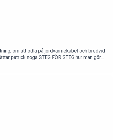
tning, om att odla på jordvärmekabel och bredvid
rättar patrick noga STEG FÖR STEG hur man gör