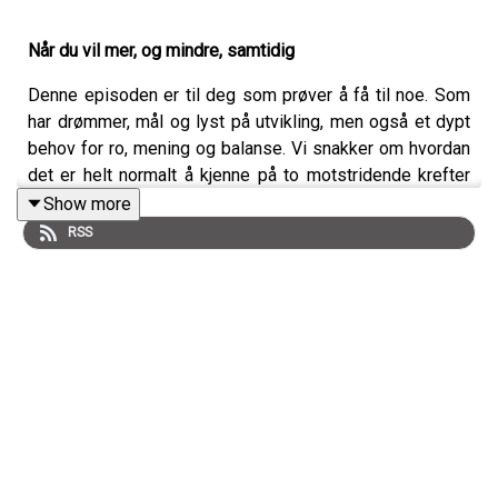
Når du vil mer, og mindre, samtidig
Denne episoden er til deg som prøver å få til noe. Som
har drømmer, mål og lyst på utvikling, men også et dypt
behov for ro, mening og balanse. Vi snakker om hvordan
det er helt normalt å kjenne på to motstridende krefter
samtidig, å ville mer og mindre på én gang, og hvordan
Show more
det henger sammen med det å være menneske i dagens
RSS
arbeidsliv.
Vi snakker også om noe mange av oss gjør uten å tenke
over det: å forveksle andres bekreftelse med vår egen
verdi. Hva skjer når vi lar ytre belønning definere hvem vi
er, og hvordan kan vi bygge en tryggere, mer bærekraftig
selvfølelse, også i jobbsammenheng?
Dette er en episode om ærlighet. Om å navigere med