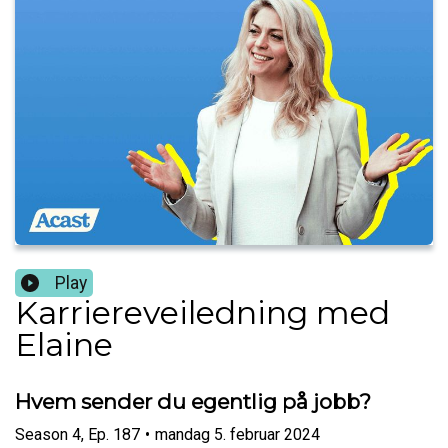
Play
Karriereveiledning med
Elaine
Hvem sender du egentlig på jobb?
Season
4
,
Ep.
187
•
mandag 5. februar 2024