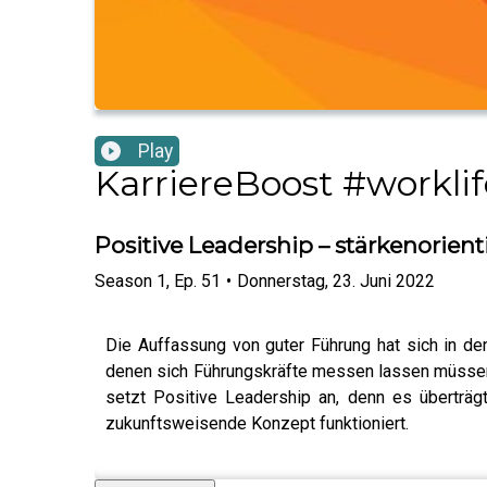
Play
KarriereBoost #worklif
Positive Leadership – stärkenorient
Season
1
,
Ep.
51
•
Donnerstag, 23. Juni 2022
Die Auffassung von guter Führung hat sich in de
denen sich Führungskräfte messen lassen müssen.
setzt Positive Leadership an, denn es überträgt
zukunftsweisende Konzept funktioniert.