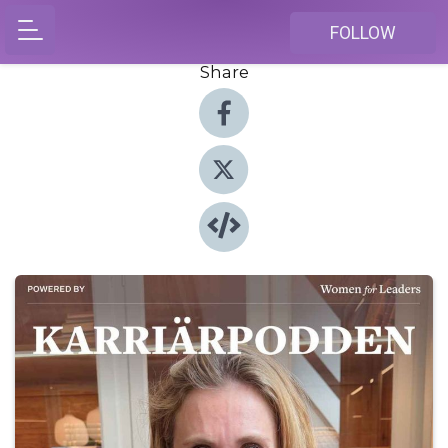
FOLLOW
Share