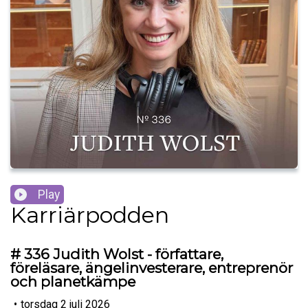
Play
Karriärpodden
# 336 Judith Wolst - författare,
föreläsare, ängelinvesterare, entreprenör
och planetkämpe
•
torsdag 2 juli 2026