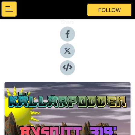
FOLLOW
Share