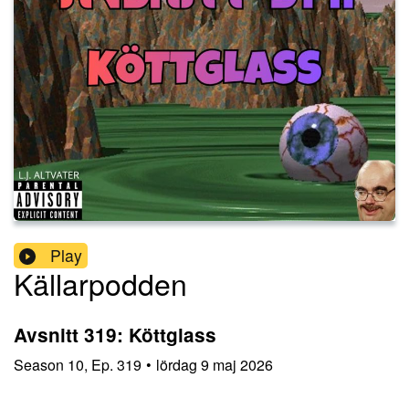
Play
Källarpodden
Avsnitt 319: Köttglass
Season
10
,
Ep.
319
•
lördag 9 maj 2026