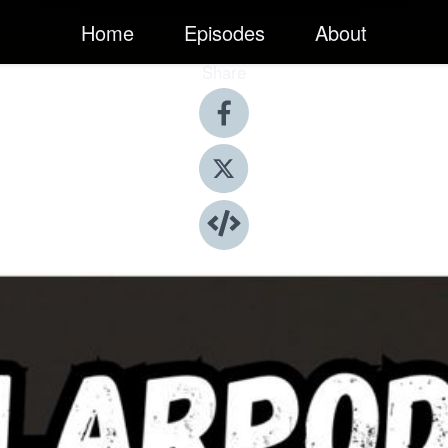
Home
Episodes
About
Share