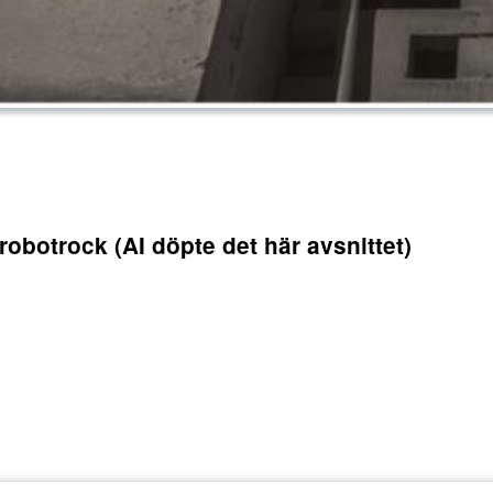
 robotrock (AI döpte det här avsnittet)