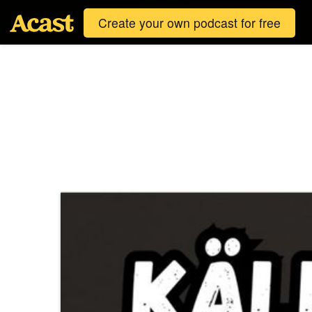
Create your own podcast for free