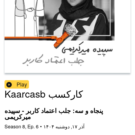
Play
Kaarcasb کارکسب
پنجاه و سه: جلب اعتماد کاربر - سپیده
میر‌کریمی
۱۴۰۴ آذر ۱۷, دوشنبه
•
6
Ep.
,
8
Season