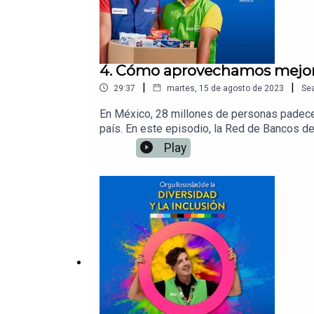
4. Cómo aprovechamos mejor 
|
|
29:37
martes, 15 de agosto de 2023
Se
En México, 28 millones de personas padecen
país. En este episodio, la Red de Bancos 
hogar para reducir el desperdicio de comida
Play