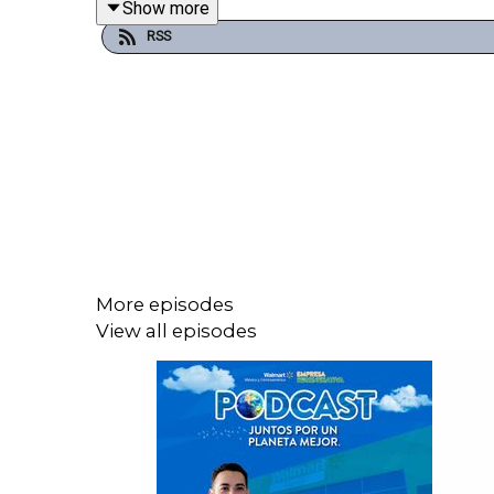
Show more
RSS
More episodes
View all episodes