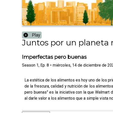
Play
Juntos por un planeta
Imperfectas pero buenas
Season
1
,
Ep.
8
•
miércoles, 14 de diciembre de 20
La estética de los alimentos es hoy uno de los pr
de la frescura, calidad y nutrición de los alimen
pero buenas” es la iniciativa con la que Walmar
al darle valor a los alimentos que a simple vista n