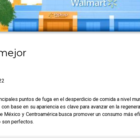
 mejor
22
incipales puntos de fuga en el desperdicio de comida a nivel mun
tos con base en su apariencia es clave para avanzar en la regene
t de México y Centroamérica busca promover un consumo más efic
o son perfectos.