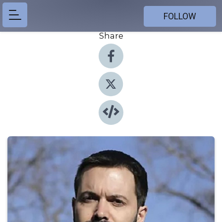
FOLLOW
Share