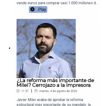
vende euros para comprar casi 1.000 millones de
dólares en yenes.
Play
¿La reforma más importante de
Milei? Cerrojazo a la impresora
|
11:37
martes, 4 de agosto de 2026
Javier Milei acaba de aprobar la reforma
estructural más importante de su mandato: la