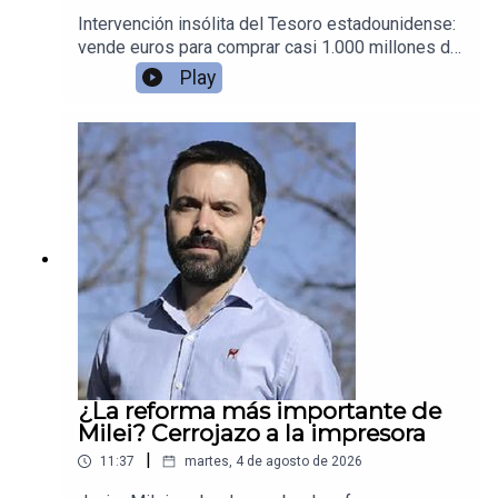
Intervención insólita del Tesoro estadounidense:
vende euros para comprar casi 1.000 millones de
dólares en yenes.
Play
¿La reforma más importante de
Milei? Cerrojazo a la impresora
|
11:37
martes, 4 de agosto de 2026