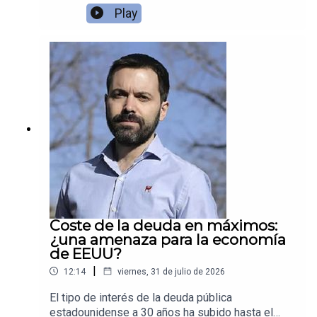
apenas 24 horas.
Play
Coste de la deuda en máximos:
¿una amenaza para la economía
de EEUU?
|
12:14
viernes, 31 de julio de 2026
El tipo de interés de la deuda pública
estadounidense a 30 años ha subido hasta el