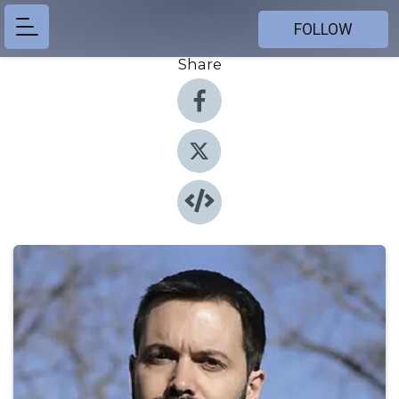
FOLLOW
Share