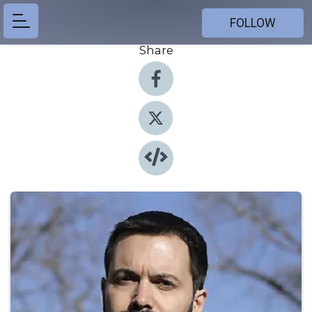
FOLLOW
Share