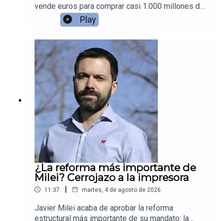
vende euros para comprar casi 1.000 millones de
dólares en yenes.
Play
¿La reforma más importante de
Milei? Cerrojazo a la impresora
|
11:37
martes, 4 de agosto de 2026
Javier Milei acaba de aprobar la reforma
estructural más importante de su mandato: la