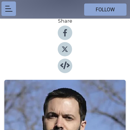
FOLLOW
Share