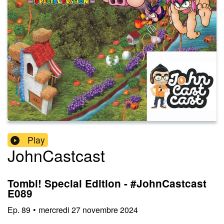
Play
JohnCastcast
Tombi! Special Edition - #JohnCastcast
E089
Ep.
89
•
mercredi 27 novembre 2024