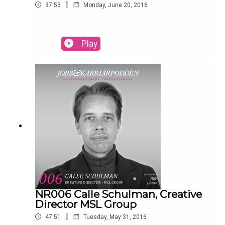
|
37:53
Monday, June 20, 2016
Play
NR006 Calle Schulman, Creative
Director MSL Group
|
47:51
Tuesday, May 31, 2016