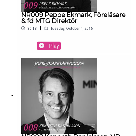
NR009 Peppe Ekmark, Föreläsare
& fd MTG Direktör
|
36:18
Tuesday, October 4, 2016
Play