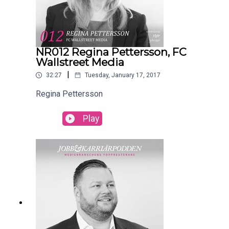
NR012 Regina Pettersson, FC
Wallstreet Media
|
32:27
Tuesday, January 17, 2017
Regina Pettersson
Play