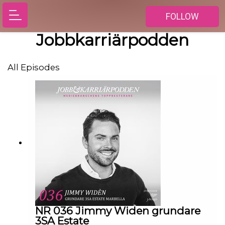
FOLLOW
Jobbkarriärpodden
All Episodes
NR 036 Jimmy Widen grundare
3SA Estate