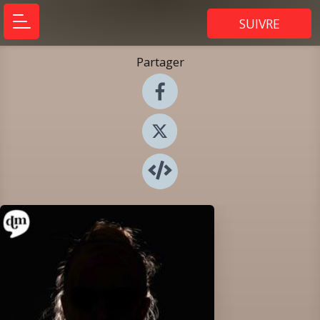
SUIVRE
Partager