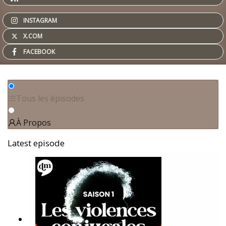
INSTAGRAM
X.COM
FACEBOOK
Tous les épisodes
À Propos
Latest episode