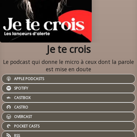
Je te crois
Le podcast qui donne le micro à ceux dont la parole
est mise en doute
APPLE PODCASTS
SPOTIFY
CASTBOX
CASTRO
OVERCAST
POCKET CASTS
RSS