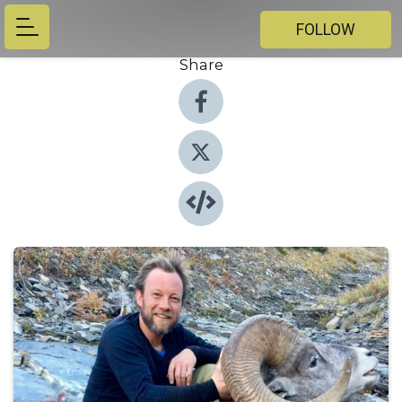
FOLLOW
Share