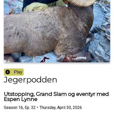
Play
Jegerpodden
Utstopping, Grand Slam og eventyr med
Espen Lynne
Season
16
,
Ep.
32
•
Thursday, April 30, 2026