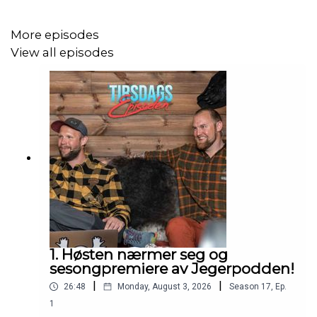
More episodes
View all episodes
1. Høsten nærmer seg og
sesongpremiere av Jegerpodden!
|
|
26:48
Monday, August 3, 2026
Season
17
,
Ep.
1