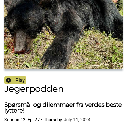
Play
Jegerpodden
Spørsmål og dilemmaer fra verdes beste
lyttere!
Season
12
,
Ep.
27
•
Thursday, July 11, 2024