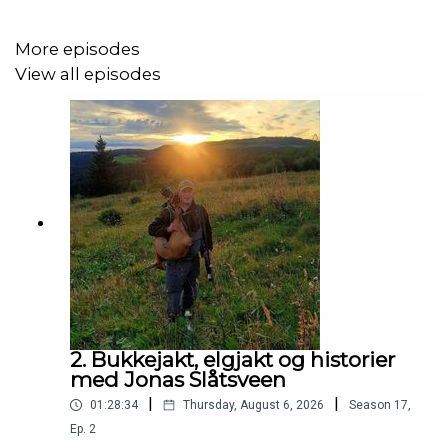
More episodes
View all episodes
2. Bukkejakt, elgjakt og historier
med Jonas Slåtsveen
|
|
01:28:34
Thursday, August 6, 2026
Season
17
,
Ep.
2