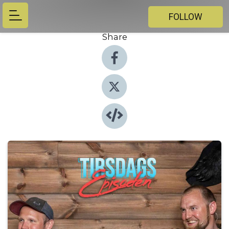
FOLLOW
Share