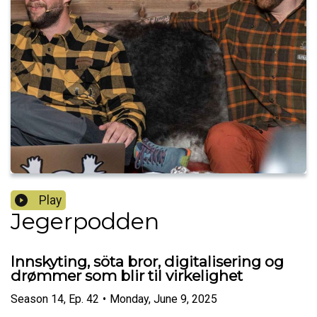
Play
Jegerpodden
Innskyting, söta bror, digitalisering og
drømmer som blir til virkelighet
Season
14
,
Ep.
42
•
Monday, June 9, 2025