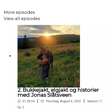
More episodes
View all episodes
2. Bukkejakt, elgjakt og historier
med Jonas Slåtsveen
|
|
01:28:34
Thursday, August 6, 2026
Season
17
,
Ep.
2