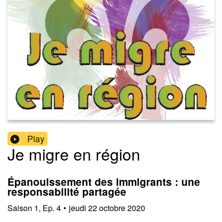
Play
Je migre en région
Épanouissement des immigrants : une
responsabilité partagée
Saison
1
,
Ep.
4
•
jeudi 22 octobre 2020