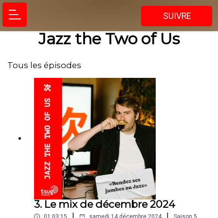
SUIVRE
Jazz the Two of Us
Tous les épisodes
3. Le mix de décembre 2024
|
|
01:03:15
samedi 14 décembre 2024
Saison
5
,