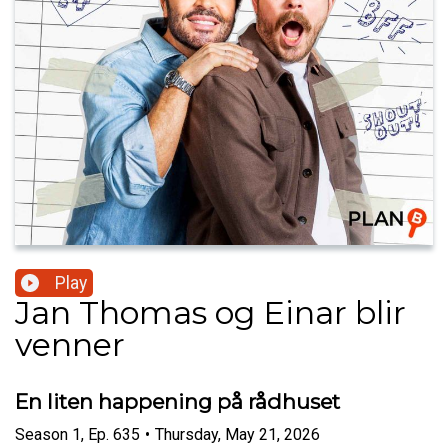
Play
Jan Thomas og Einar blir
venner
En liten happening på rådhuset
Season
1
,
Ep.
635
•
Thursday, May 21, 2026