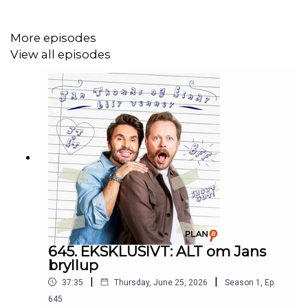
More episodes
View all episodes
645. EKSKLUSIVT: ALT om Jans
bryllup
|
|
37:35
Thursday, June 25, 2026
Season
1
,
Ep.
645