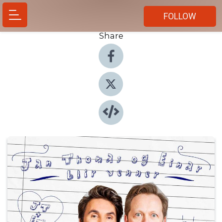
FOLLOW
Share