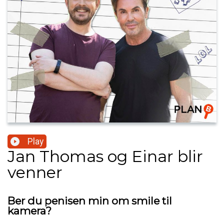
Play
Jan Thomas og Einar blir
venner
Ber du penisen min om smile til
kamera?