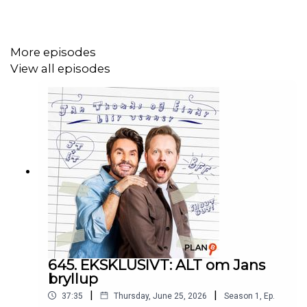
More episodes
View all episodes
645. EKSKLUSIVT: ALT om Jans
bryllup
|
|
37:35
Thursday, June 25, 2026
Season
1
,
Ep.