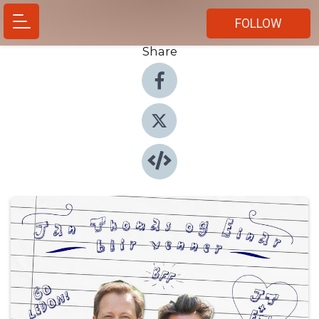
FOLLOW
Share