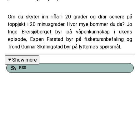
Om du skyter inn rifla i 20 grader og drar senere på
toppjakt i 20 minusgrader. Hvor mye bommer du da? Jo
Inge Breisjøberget byr på våpenkunnskap i ukens
episode, Espen Farstad byr på fisketuranbefaling og
Trond Gunnar Skillingstad byr på lytternes spørsmål.
Show more
RSS