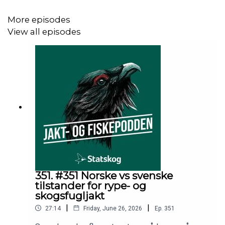
More episodes
View all episodes
351. #351 Norske vs svenske
tilstander for rype- og
skogsfugljakt
|
|
27:14
Friday, June 26, 2026
Ep.
351