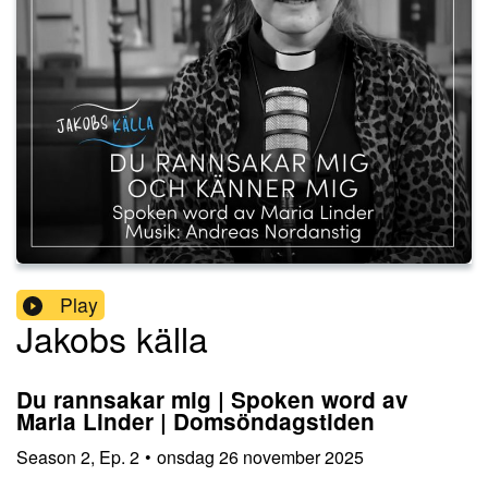
Play
Jakobs källa
Du rannsakar mig | Spoken word av
Maria Linder | Domsöndagstiden
Season
2
,
Ep.
2
•
onsdag 26 november 2025