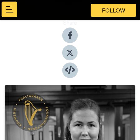
FOLLOW
Share