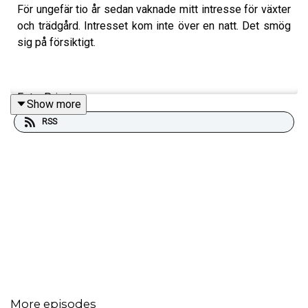
För ungefär tio år sedan vaknade mitt intresse för växter
och trädgård. Intresset kom inte över en natt. Det smög
sig på försiktigt.
Foto: Privat
Show more
RSS
Produktion, redigering och klipp: Heli Brewitz
Musik: Lic. NEO Sounds
Kontakt podcast: jagarmodig@gmail.com
Följ oss:
instagram.com/jagarmodig/
En podd om livet. Om mod i vardagen, det där stilla
modet som inte alltid syns, men som gör skillnad varje
dag.
More episodes