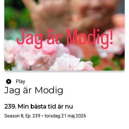
Play
Jag är Modig
239. Min bästa tid är nu
Season
8
,
Ep.
239
•
torsdag 21 maj 2026