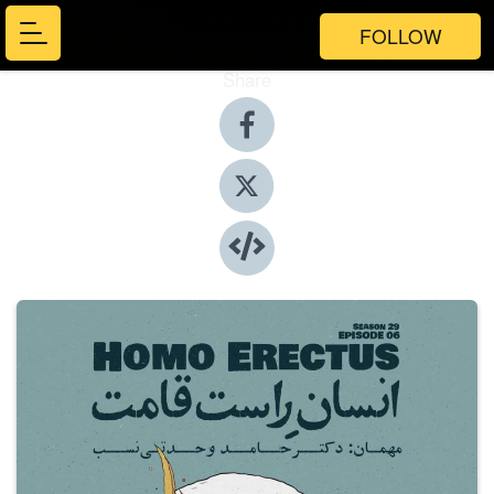
FOLLOW
Share