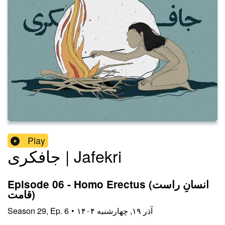
Play
جافکری | Jafekri
Episode 06 - Homo Erectus (انسانِ راست
قامت)
۱۴۰۴ آذر ۱۹, چهارشنبه
•
6
Ep.
,
29
Season