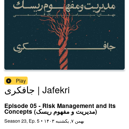
Play
جافکری | Jafekri
Episode 05 - Risk Management and Its
Concepts (مدیریت و مفهوم ریسک)
۱۴۰۳ بهمن ۷, یکشنبه
•
5
Ep.
,
23
Season