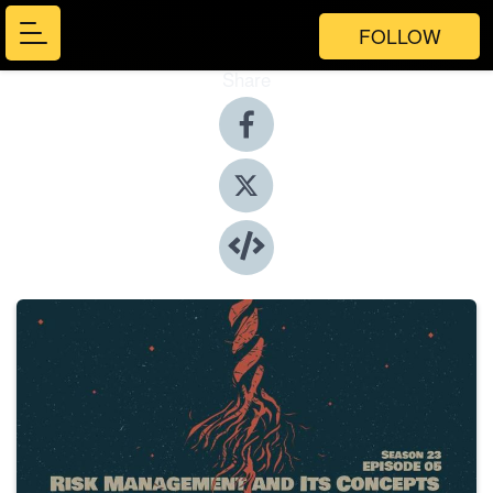
FOLLOW
Share