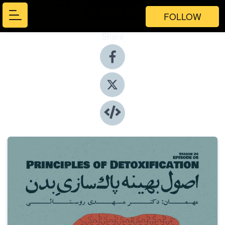
FOLLOW
Share