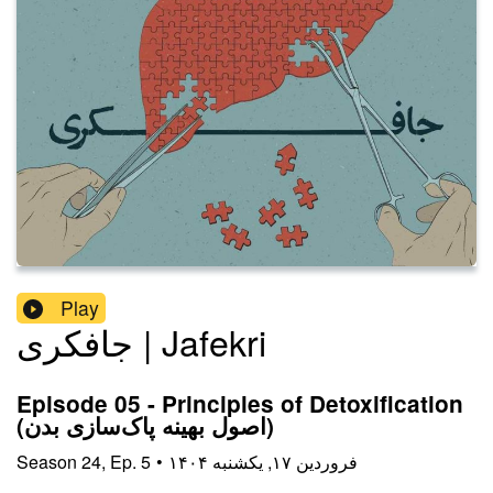
Play
جافکری | Jafekri
Episode 05 - Principles of Detoxification
(اصول بهینه پاک‌سازی بدن)
۱۴۰۴ فروردین ۱۷, یکشنبه
•
5
Ep.
,
24
Season