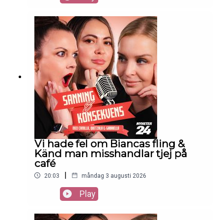
Vi hade fel om Biancas fling &
Känd man misshandlar tjej på
café
|
20:03
måndag 3 augusti 2026
Play