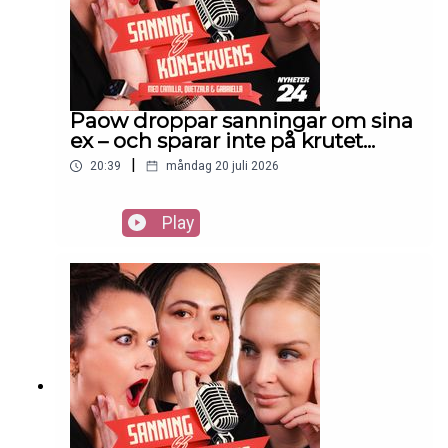
Paow droppar sanningar om sina
ex – och sparar inte på krutet...
|
20:39
måndag 20 juli 2026
Play