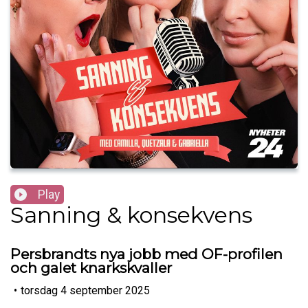
Play
Sanning & konsekvens
Persbrandts nya jobb med OF-profilen
och galet knarkskvaller
•
torsdag 4 september 2025