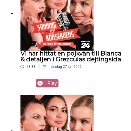
Vi har hittat en pojkvän till Bianca
& detaljen i Grezculas dejtingsida
|
18:38
måndag 27 juli 2026
Play