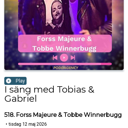
Play
I säng med Tobias &
Gabriel
518. Forss Majeure & Tobbe Winnerbugg
•
tisdag 12 maj 2026