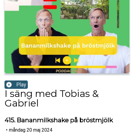
Play
I säng med Tobias &
Gabriel
415. Bananmilkshake på bröstmjölk
•
måndag 20 maj 2024