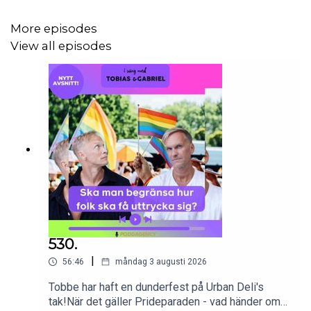
More episodes
View all episodes
530.
|
56:46
måndag 3 augusti 2026
Tobbe har haft en dunderfest på Urban Deli's
tak!När det gäller Prideparaden - vad händer om