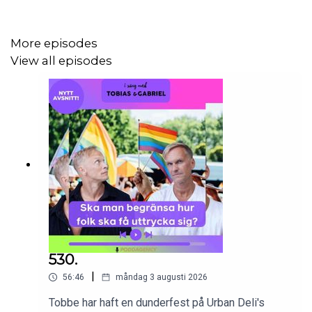
More episodes
View all episodes
530.
|
56:46
måndag 3 augusti 2026
Tobbe har haft en dunderfest på Urban Deli's