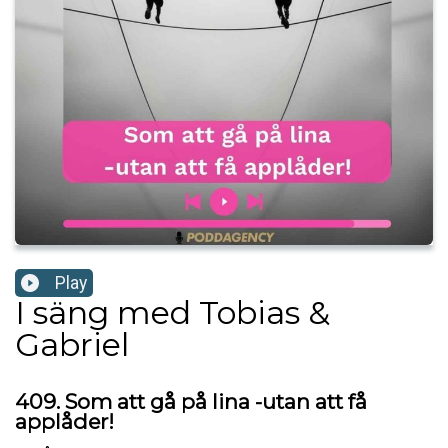
Play
I säng med Tobias &
Gabriel
409. Som att gå på lina -utan att få
applåder!