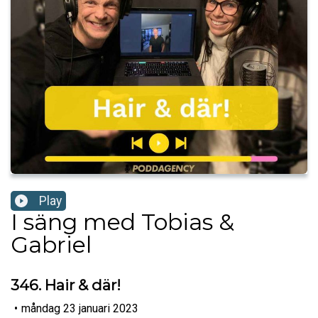
Play
I säng med Tobias &
Gabriel
346. Hair & där!
•
måndag 23 januari 2023