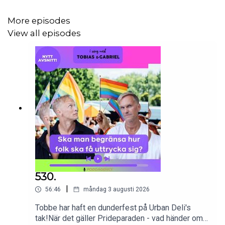
More episodes
View all episodes
530.
|
56:46
måndag 3 augusti 2026
Tobbe har haft en dunderfest på Urban Deli's
tak!När det gäller Prideparaden - vad händer om