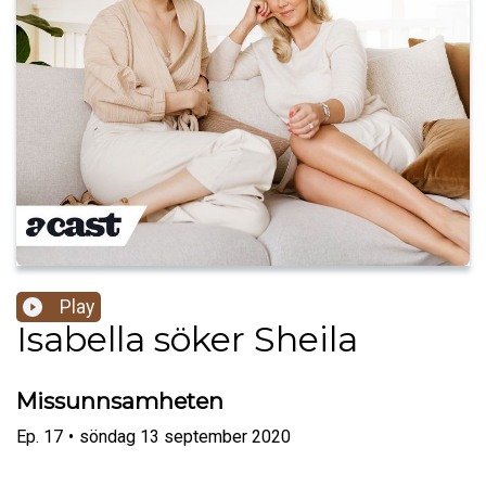
Play
Isabella söker Sheila
Missunnsamheten
Ep.
17
•
söndag 13 september 2020