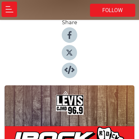
FOLLOW
Share