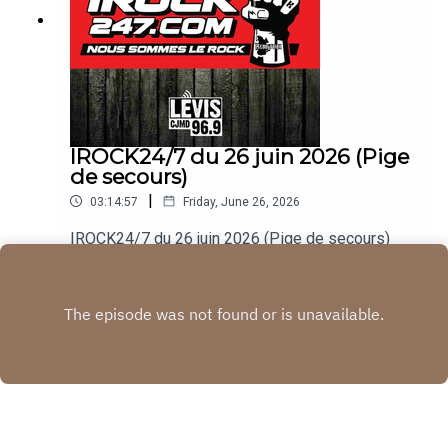
IROCK24/7 du 26 juin 2026 (Pige
de secours)
|
03:14:57
Friday, June 26, 2026
IROCK24/7 du 26 juin 2026 (Pige de secours)
Play