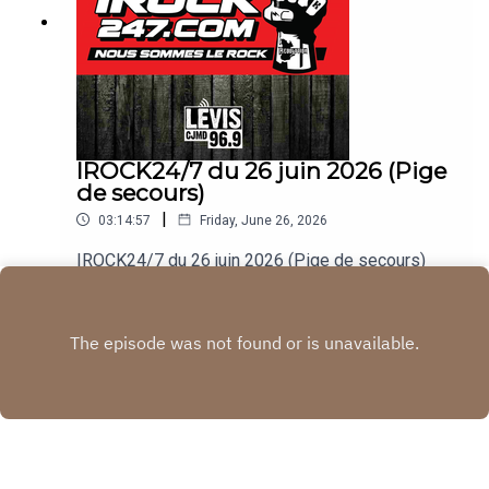
IROCK24/7 du 26 juin 2026 (Pige
de secours)
|
03:14:57
Friday, June 26, 2026
IROCK24/7 du 26 juin 2026 (Pige de secours)
Play