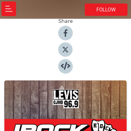
FOLLOW
Share