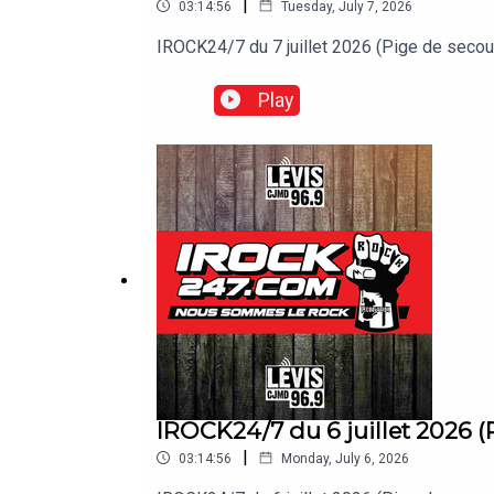
|
03:14:56
Tuesday, July 7, 2026
IROCK24/7 du 7 juillet 2026 (Pige de s
Play
IROCK24/7 du 6 juillet 2026 (
|
03:14:56
Monday, July 6, 2026