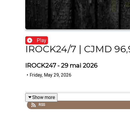
Play
IROCK24/7 | CJMD 96
IROCK247 - 29 mai 2026
•
Friday, May 29, 2026
Show more
RSS