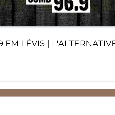
,9 FM LÉVIS | L'ALTERNAT