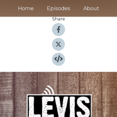
Home
Episodes
About
Share