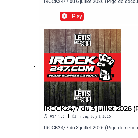
IROCK24/7 du 6 juillet 2026 (Pige de s
Play
IROCK24/7 du 3 juillet 2026 (
|
03:14:56
Friday, July 3, 2026
IROCK24/7 du 3 juillet 2026 (Pige de s