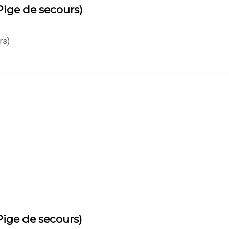
Pige de secours)
ecours)
Pige de secours)