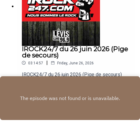
IROCK24/7 du 26 juin 2026 (Pige
de secours)
|
03:14:57
Friday, June 26, 2026
IROCK24/7 du 26 juin 2026 (Pige de secours)
Play