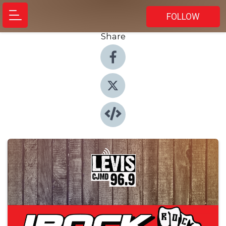
FOLLOW
Share