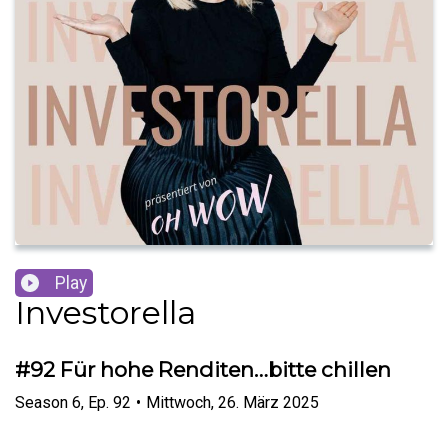
Play
Investorella
#92 Für hohe Renditen…bitte chillen
Season
6
,
Ep.
92
•
Mittwoch, 26. März 2025