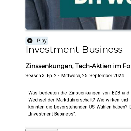
Play
Investment Business
Zinssenkungen, Tech-Aktien im Fok
Season
3
,
Ep.
2
•
Mittwoch, 25. September 2024
Was bedeuten die Zinssenkungen von EZB und Fe
Wechsel der Marktführerschaft? Wie wirken sich 
könnten die bevorstehenden US-Wahlen haben? Di
„Investment Business“.