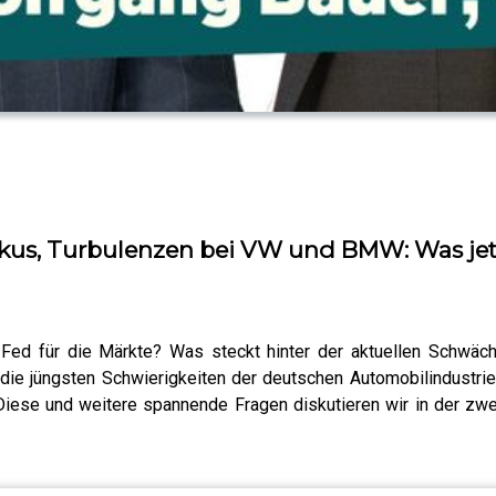
us, Turbulenzen bei VW und BMW: Was jetzt 
d für die Märkte? Was steckt hinter der aktuellen Schwäche
die jüngsten Schwierigkeiten der deutschen Automobilindustrie
ese und weitere spannende Fragen diskutieren wir in der zwe