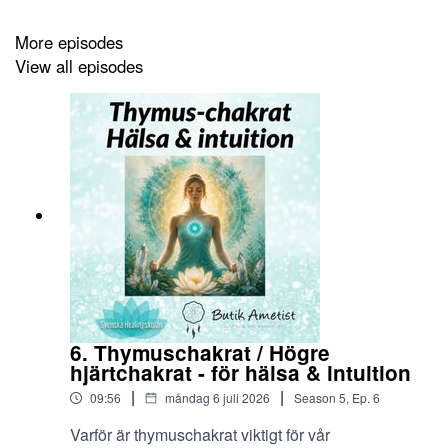
More episodes
View all episodes
6. Thymuschakrat / Högre
hjärtchakrat - för hälsa & intuition
|
|
09:56
måndag 6 juli 2026
Season
5
,
Ep.
6
Varför är thymuschakrat viktigt för vår