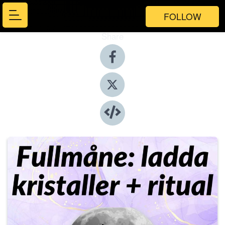
FOLLOW
Share