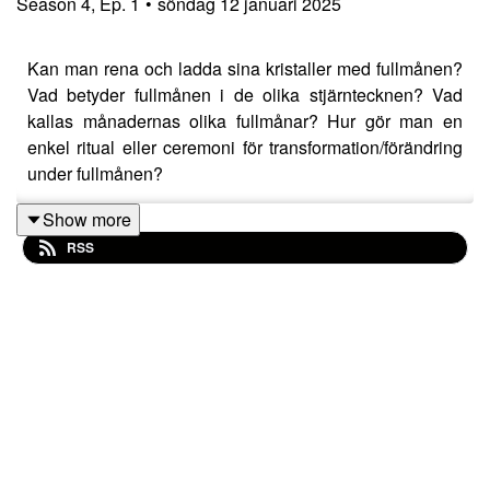
Season
4
,
Ep.
1
•
söndag 12 januari 2025
Kan man rena och ladda sina kristaller med fullmånen?
Vad betyder fullmånen i de olika stjärntecknen? Vad
kallas månadernas olika fullmånar? Hur gör man en
enkel ritual eller ceremoni för transformation/förändring
under fullmånen?
Show more
RSS