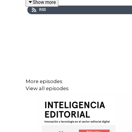
Show more
RSS
More episodes
View all episodes