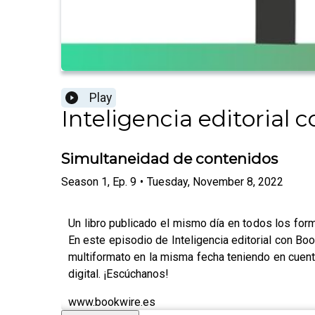
Play
Inteligencia editorial 
Simultaneidad de contenidos
Season
1
,
Ep.
9
•
Tuesday, November 8, 2022
Un libro publicado el mismo día en todos los form
En este episodio de Inteligencia editorial con Book
multiformato en la misma fecha teniendo en cuenta 
digital. ¡Escúchanos!
www.bookwire.es