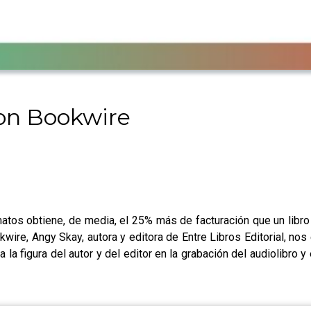
con Bookwire
atos obtiene, de media, el 25% más de facturación que un libro 
wire, Angy Skay, autora y editora de Entre Libros Editorial, nos e
la figura del autor y del editor en la grabación del audiolibro y